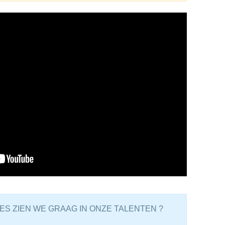
ES ZIEN WE GRAAG IN ONZE TALENTEN ?