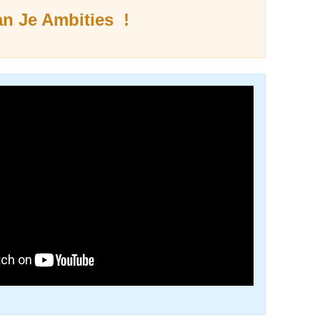
n Je Ambities !