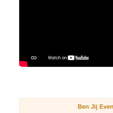
Ben Jij Eve