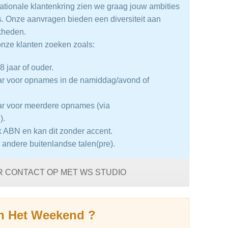
nationale klantenkring zien we graag jouw ambities
s. Onze aanvragen bieden een diversiteit aan
kheden.
onze klanten zoeken zoals:
8 jaar of ouder.
ar voor opnames in de namiddag/avond of
ar voor meerdere opnames (via
).
jk ABN en kan dit zonder accent.
 andere buitenlandse talen(pre).
R CONTACT OP MET WS STUDIO
In Het Weekend ?