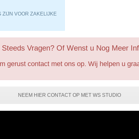
 ZIJN VOOR ZAKELIJKE
 Steeds Vragen? Of Wenst u Nog Meer Inf
 gerust contact met ons op. Wij helpen u graa
NEEM HIER CONTACT OP MET WS STUDIO