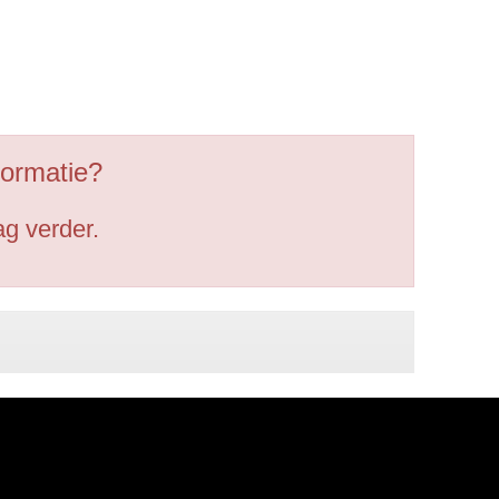
ormatie?
g verder.