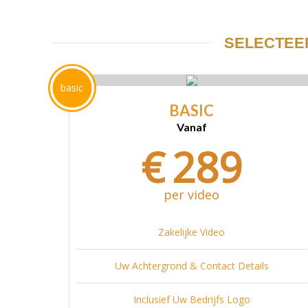
SELECTEE
basic
BASIC
Vanaf
€
289
per video
Zakelijke Video
Uw Achtergrond & Contact Details
Inclusief Uw Bedrijfs Logo