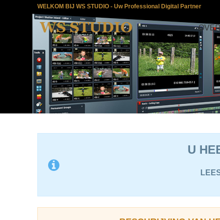
WELKOM BIJ WS STUDIO - Uw Professional Digital Partner
OVER
U HE
LEES