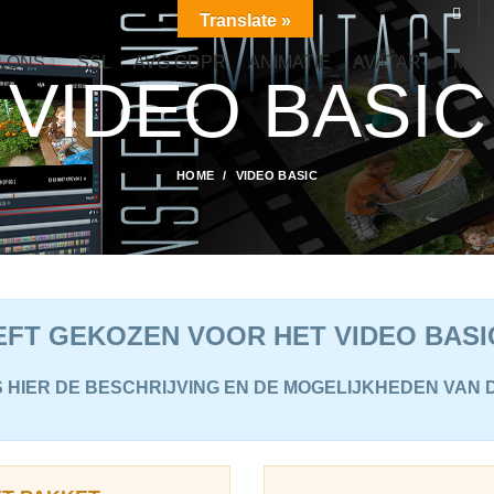
Translate »
 ONS
SSL
AVG GDPR
ANIMATIE
AVATAR
MEL
VIDEO BASIC
HOME
VIDEO BASIC
EFT GEKOZEN VOOR HET VIDEO BASI
 HIER DE BESCHRIJVING EN DE MOGELIJKHEDEN VAN 