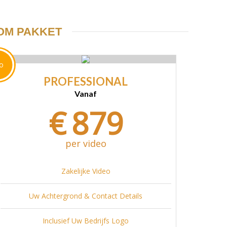
OM PAKKET
o
PROFESSIONAL
Vanaf
€
879
per video
Zakelijke Video
Uw Achtergrond & Contact Details
Inclusief Uw Bedrijfs Logo