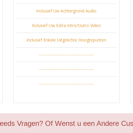
Inclusief Uw Achtergrond Audio
Inclusief Uw Extra Intro/Outro Video
Inclusief Enkele Uitgelichte Hoogtepunten
-------------------------------------
-------------------------------------
-------------------------------------
eeds Vragen? Of Wenst u een Andere Cu