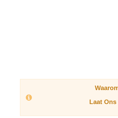
Waarom
Laat Ons 