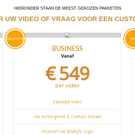
HIERONDER STAAN DE MEEST GEKOZEN PAKKETEN
R UW VIDEO OF VRAAG VOOR EEN CUST
business
pr
BUSINESS
Vanaf
€
549
per video
Zakelijke Video
Uw Achtergrond & Contact Details
Inclusief Uw Bedrijfs Logo