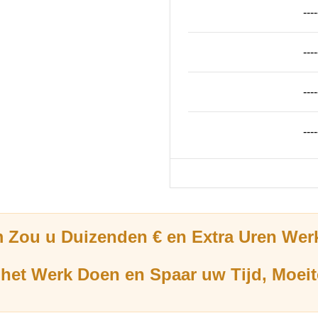
----
----
----
----
 Zou u Duizenden € en Extra Uren Wer
het Werk Doen en Spaar uw Tijd, Moeit