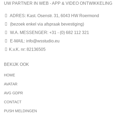
UW PARTNER IN WEB - APP & VIDEO ONTWIKKELING
ADRES: Kast. Osenstr. 31, 6043 HW Roermond
(bezoek enkel via afspraak bevestiging)
W.A. MESSENGER: +31 - (0) 682 112 321
E-MAIL:
info@wsstudio.eu
K.v.K. nr: 82136505
BEKIJK OOK
HOME
AVATAR
AVG GDPR
CONTACT
PUSH MELDINGEN