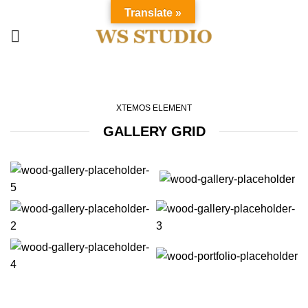
Translate »
Images gallery
HOME
IMAGES GALLERY
XTEMOS ELEMENT
GALLERY GRID