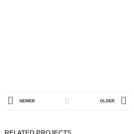
NEWER
OLDER
RELATED PROJECTS