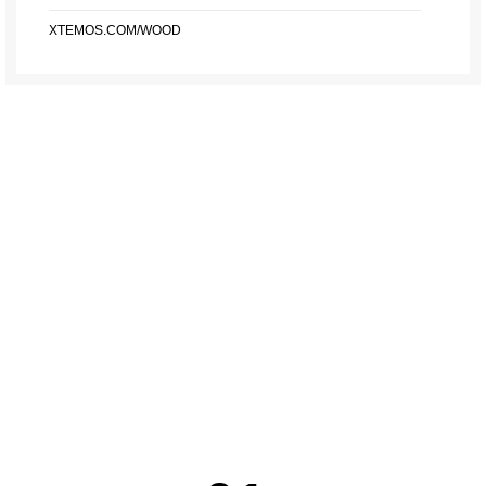
XTEMOS.COM/WOOD