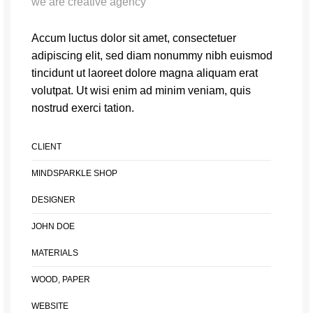
we are creative agency
Accum luctus dolor sit amet, consectetuer
adipiscing elit, sed diam nonummy nibh euismod
tincidunt ut laoreet dolore magna aliquam erat
volutpat. Ut wisi enim ad minim veniam, quis
nostrud exerci tation.
CLIENT
MINDSPARKLE SHOP
DESIGNER
JOHN DOE
MATERIALS
WOOD, PAPER
WEBSITE