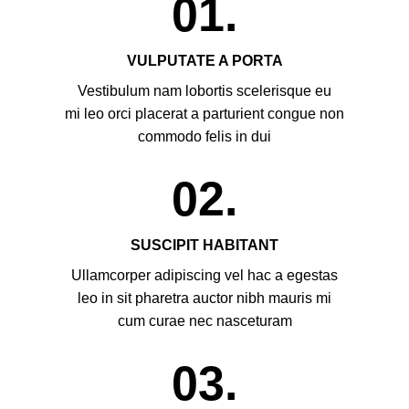
01.
VULPUTATE A PORTA
Vestibulum nam lobortis scelerisque eu
mi leo orci placerat a parturient congue non
commodo felis in dui
02.
SUSCIPIT HABITANT
Ullamcorper adipiscing vel hac a egestas
leo in sit pharetra auctor nibh mauris mi
cum curae nec nasceturam
03.