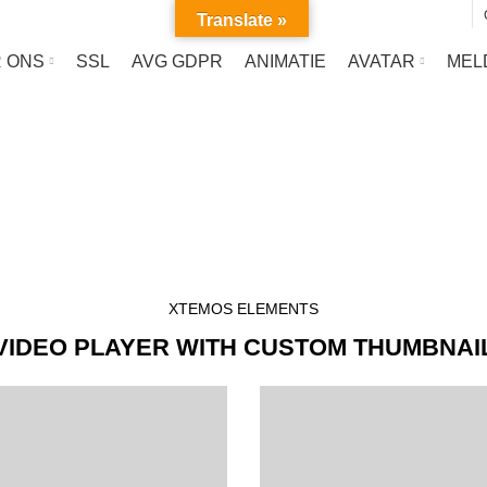
Translate »
 ONS
SSL
AVG GDPR
ANIMATIE
AVATAR
MEL
Video-element
HOME
VIDEO-ELEMENT
XTEMOS ELEMENTS
VIDEO PLAYER WITH CUSTOM THUMBNAI