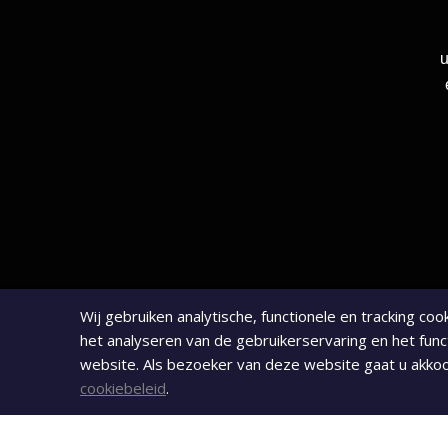
u
Wij gebruiken analytische, functionele en tracking co
het analyseren van de gebruikerservaring en het func
website. Als bezoeker van deze website gaat u akk
cookiebeleid
.