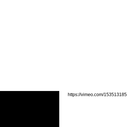
https://vimeo.com/153513185