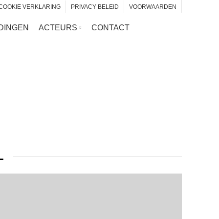
COOKIE VERKLARING
PRIVACY BELEID
VOORWAARDEN
DINGEN
ACTEURS
CONTACT
L