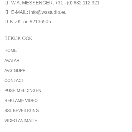
W.A. MESSENGER: +31 - (0) 682 112 321
E-MAIL:
info@wsstudio.eu
K.v.K. nr: 82136505
BEKIJK OOK
HOME
AVATAR
AVG GDPR
CONTACT
PUSH MELDINGEN
REKLAME VIDEO
SSL BEVEILIGING
VIDEO ANIMATIE